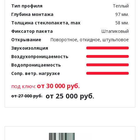
Тип профиля
Теплый
Глубина монтажа
97 мм.
Толщина стеклопакета, max
58 мм.
Фиксатор пакета
Штапиковый
Открывание
Поворотное, откидное, штульповое
Звукоизоляция
Воздухопроницаемость
Водопроницаемость
Сопр. ветр. нагрузке
от 30 000 руб.
под ключ:
от 25 000 руб.
от 27 000 руб.