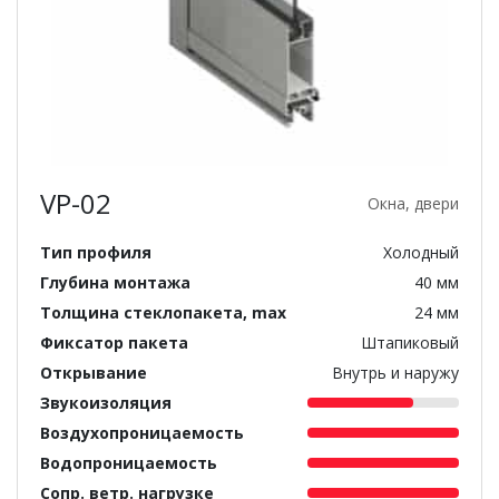
VP-02
Окна, двери
Тип профиля
Холодный
Глубина монтажа
40 мм
Толщина стеклопакета, max
24 мм
Фиксатор пакета
Штапиковый
Открывание
Внутрь и наружу
Звукоизоляция
Воздухопроницаемость
Водопроницаемость
Сопр. ветр. нагрузке