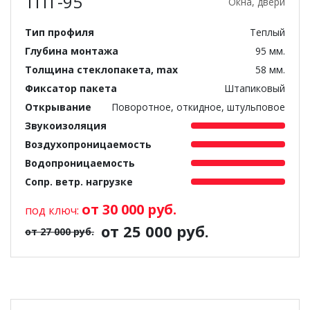
ТПТ-95
Окна, двери
Тип профиля
Теплый
Глубина монтажа
95 мм.
Толщина стеклопакета, max
58 мм.
Фиксатор пакета
Штапиковый
Открывание
Поворотное, откидное, штульповое
Звукоизоляция
Воздухопроницаемость
Водопроницаемость
Сопр. ветр. нагрузке
от 30 000 руб.
под ключ:
от 25 000 руб.
от 27 000 руб.