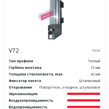
V72
Окна
Тип профиля
Теплый
Глубина монтажа
72 мм
Толщина стеклопакета, max
42 мм
Фиксатор пакета
Штапиковый
Открывание
Поворотное, откидное, штульповое
Звукоизоляция
Воздухопроницаемость
Водопроницаемость