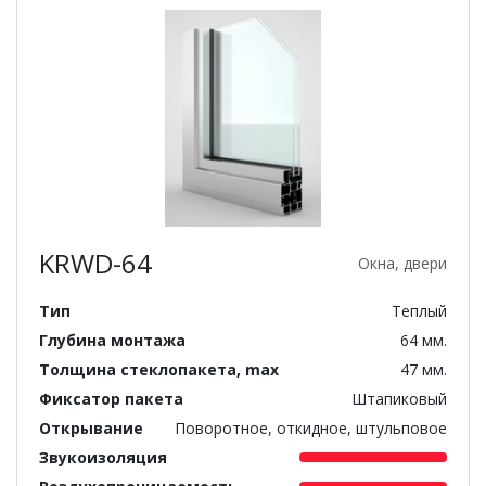
KRWD-64
Окна, двери
Тип
Теплый
Глубина монтажа
64 мм.
Толщина стеклопакета, max
47 мм.
Фиксатор пакета
Штапиковый
Открывание
Поворотное, откидное, штульповое
Звукоизоляция