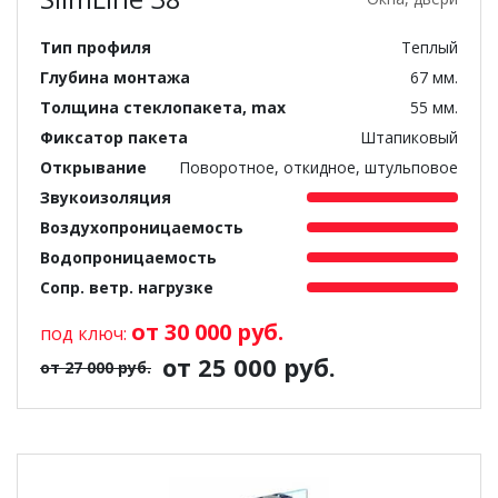
Тип профиля
Теплый
Глубина монтажа
67 мм.
Толщина стеклопакета, max
55 мм.
Фиксатор пакета
Штапиковый
Открывание
Поворотное, откидное, штульповое
Звукоизоляция
Воздухопроницаемость
Водопроницаемость
Сопр. ветр. нагрузке
от 30 000 руб.
под ключ:
от 25 000 руб.
от 27 000 руб.