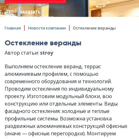
ЗАКАЗАТЬ
КОНСУЛЬТАЦИЮ
|
|
Главная
Новости компании
Остекление веранды
Остекление веранды
Автор статьи:
stroy
Выполняем остекление веранд, террас
алюминиевым профилем, с помощью
современного оборудования и технологий.
Проводим остекления по индивидуальному
проекту. Изготовим модульный блоки, всю
конструкцию или отдельные элементы. Виды
фасадного остекления: холодные и теплые
профильные системы. Возможна установка
раздвижных алюминиевых конструкций офисных
(иначе — офисные перегородки). Монтируем