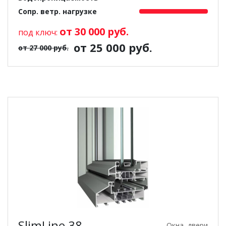
Сопр. ветр. нагрузке
от 30 000 руб.
под ключ:
от 25 000 руб.
от 27 000 руб.
SlimLine 38
Окна, двери