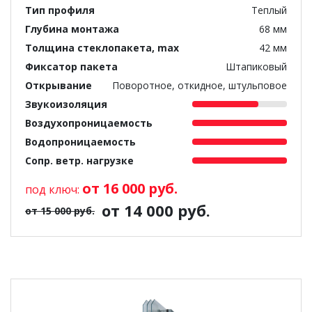
Тип профиля
Теплый
Глубина монтажа
68 мм
Толщина стеклопакета, max
42 мм
Фиксатор пакета
Штапиковый
Открывание
Поворотное, откидное, штульповое
Звукоизоляция
Воздухопроницаемость
Водопроницаемость
Сопр. ветр. нагрузке
от 16 000 руб.
под ключ:
от 14 000 руб.
от 15 000 руб.