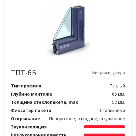
ТПТ-65
Витражи, двери
Тип профиля
Теплый
Глубина монтажа
65 мм.
Толщина стеклопакета, max
52 мм.
Фиксатор пакета
Штапиковый
Открывание
Поворотное, откидное, штульповое
Звукоизоляция
Воздухопроницаемость