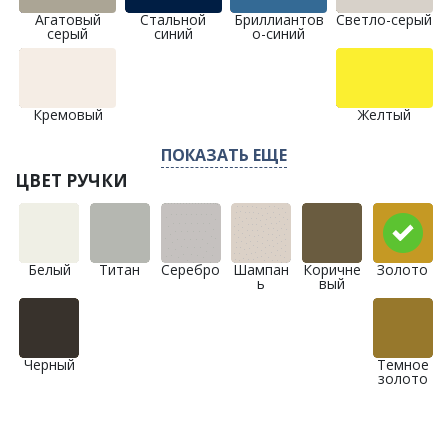
Агатовый
Стальной
Бриллиантов
Светло-серый
серый
синий
о-синий
Кремовый
Желтый
ПОКАЗАТЬ ЕЩЕ
ЦВЕТ РУЧКИ
Белый
Титан
Серебро
Шампан
Коричне
Золото
ь
вый
Черный
Темное
золото