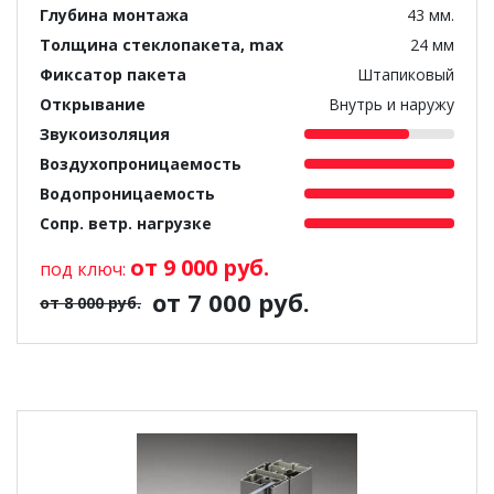
Глубина монтажа
43 мм.
Толщина стеклопакета, max
24 мм
Фиксатор пакета
Штапиковый
Открывание
Внутрь и наружу
Звукоизоляция
Воздухопроницаемость
Водопроницаемость
Сопр. ветр. нагрузке
от 9 000 руб.
под ключ:
от 7 000 руб.
от 8 000 руб.