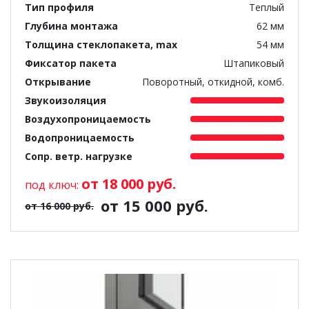
Тип профиля
Теплый
Глубина монтажа
62 мм
Толщина стеклопакета, max
54 мм
Фиксатор пакета
Штапиковый
Открывание
Поворотный, откидной, комб.
Звукоизоляция
Воздухопроницаемость
Водопроницаемость
Сопр. ветр. нагрузке
от 18 000 руб.
под ключ:
от 15 000 руб.
от 16 000 руб.