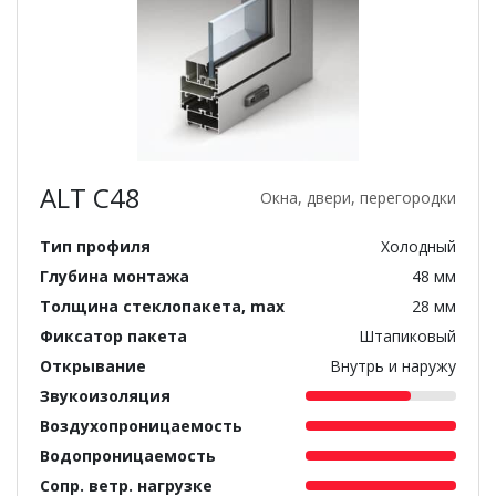
ALT C48
Окна, двери, перегородки
Тип профиля
Холодный
Глубина монтажа
48 мм
Толщина стеклопакета, max
28 мм
Фиксатор пакета
Штапиковый
Открывание
Внутрь и наружу
Звукоизоляция
Воздухопроницаемость
Водопроницаемость
Сопр. ветр. нагрузке