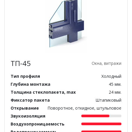
ТП-45
Окна, витражи
Тип профиля
Холодный
Глубина монтажа
45 мм.
Толщина стеклопакета, max
24 мм.
Фиксатор пакета
Штапиковый
Открывание
Поворотное, откидное, штульповое
Звукоизоляция
Воздухопроницаемость
Водопроницаемость