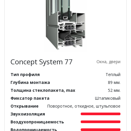
Concept System 77
Окна, двери
Тип профиля
Теплый
Глубина монтажа
89 мм.
Толщина стеклопакета, max
52 мм.
Фиксатор пакета
Штапиковый
Открывание
Поворотное, откидное, штульповое
Звукоизоляция
Воздухопроницаемость
Водопроницаемость