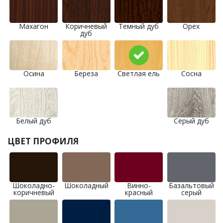
Махагон
Коричневый
Темный дуб
Орех
дуб
Осина
Береза
Светлая ель
Сосна
Белый дуб
Серый дуб
ЦВЕТ ПРОФИЛЯ
Шоколадно-
Шоколадный
Винно-
Базальтовый
коричневый
красный
серый