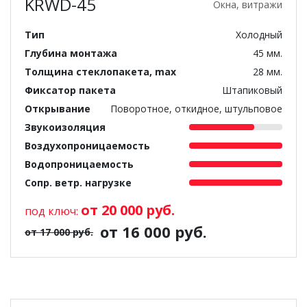
KRWD-45
Окна, витражи
Тип
Холодный
Глубина монтажа
45 мм.
Толщина стеклопакета, max
28 мм.
Фиксатор пакета
Штапиковый
Открывание
Поворотное, откидное, штульповое
Звукоизоляция
Воздухопроницаемость
Водопроницаемость
Сопр. ветр. нагрузке
от 20 000 руб.
под ключ:
от 16 000 руб.
от 17 000 руб.