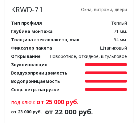
KRWD-71
Окна, витражи, двери
Тип профиля
Теплый
Глубина монтажа
71 мм.
Толщина стеклопакета, max
54 мм.
Фиксатор пакета
Штапиковый
Открывание
Поворотное, откидное, штульповое
Звукоизоляция
Воздухопроницаемость
Водопроницаемость
Сопр. ветр. нагрузке
от 25 000 руб.
под ключ:
от 22 000 руб.
от 23 000 руб.