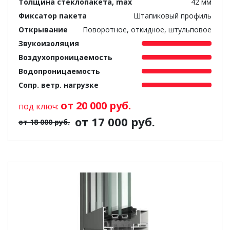
Толщина стеклопакета, max
42 мм
Фиксатор пакета
Штапиковый профиль
Открывание
Поворотное, откидное, штульповое
Звукоизоляция
Воздухопроницаемость
Водопроницаемость
Сопр. ветр. нагрузке
от 20 000 руб.
под ключ:
от 17 000 руб.
от 18 000 руб.