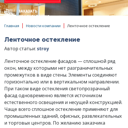
ЗАКАЗАТЬ
КОНСУЛЬТАЦИЮ
|
|
Главная
Новости компании
Ленточное остекление
Ленточное остекление
Автор статьи:
stroy
Ленточное остекление фасадов — сплошной ряд
окон, между которыми нет разграничительных
промежутков в виде стены. Элементы соединяют
горизонтально или в вертикальном направлении.
При таком виде остекления светопрозрачный
фасад одновременно является источником
естественного освещения и несущей конструкцией.
Чаще всего сплошное остекление применяют для
промышленных зданий, офисных, развлекательных
и торговых центров. По желанию заказчика