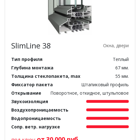
SlimLine 38
Окна, двери
Тип профиля
Теплый
Глубина монтажа
67 мм.
Толщина стеклопакета, max
55 мм.
Фиксатор пакета
Штапиковый профиль
Открывание
Поворотное, откидное, штульповое
Звукоизоляция
Воздухопроницаемость
Водопроницаемость
Сопр. ветр. нагрузке
от 30 000 руб.
под ключ: