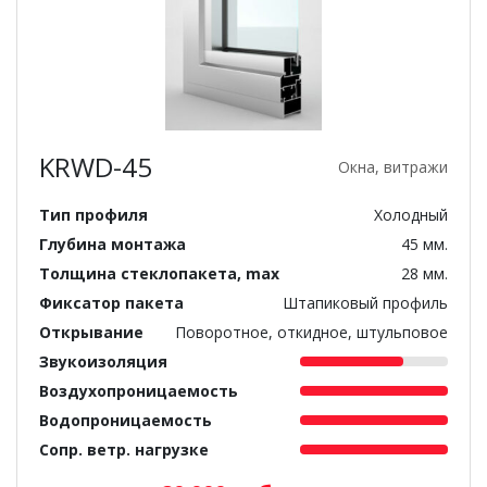
KRWD-45
Окна, витражи
Тип профиля
Холодный
Глубина монтажа
45 мм.
Толщина стеклопакета, max
28 мм.
Фиксатор пакета
Штапиковый профиль
Открывание
Поворотное, откидное, штульповое
Звукоизоляция
Воздухопроницаемость
Водопроницаемость
Сопр. ветр. нагрузке