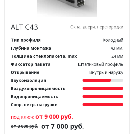
ALT C43
Окна, двери, перегородки
Тип профиля
Холодный
Глубина монтажа
43 мм.
Толщина стеклопакета, max
24 мм
Фиксатор пакета
Штапиковый профиль
Открывание
Внутрь и наружу
Звукоизоляция
Воздухопроницаемость
Водопроницаемость
Сопр. ветр. нагрузке
от 9 000 руб.
под ключ:
от 7 000 руб.
от 8 000 руб.