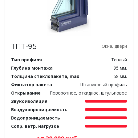
ТПТ-95
Окна, двери
Тип профиля
Теплый
Глубина монтажа
95 мм.
Толщина стеклопакета, max
58 мм.
Фиксатор пакета
Штапиковый профиль
Открывание
Поворотное, откидное, штульповое
Звукоизоляция
Воздухопроницаемость
Водопроницаемость
Сопр. ветр. нагрузке