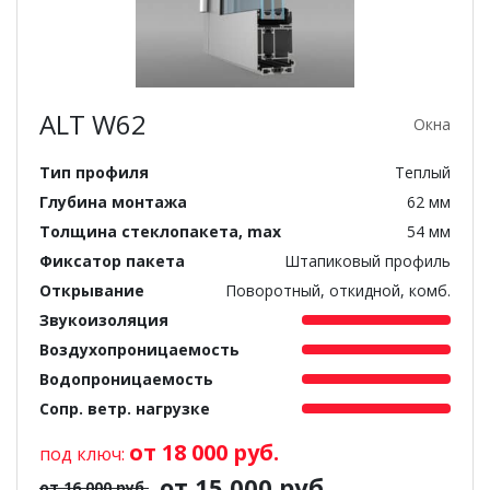
ALT W62
Окна
Тип профиля
Теплый
Глубина монтажа
62 мм
Толщина стеклопакета, max
54 мм
Фиксатор пакета
Штапиковый профиль
Открывание
Поворотный, откидной, комб.
Звукоизоляция
Воздухопроницаемость
Водопроницаемость
Сопр. ветр. нагрузке
от 18 000 руб.
под ключ:
от 15 000 руб.
от 16 000 руб.