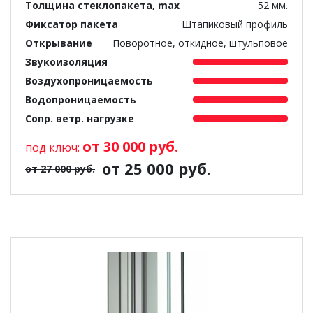
Толщина стеклопакета, max
52 мм.
Фиксатор пакета
Штапиковый профиль
Открывание
Поворотное, откидное, штульповое
Звукоизоляция
Воздухопроницаемость
Водопроницаемость
Сопр. ветр. нагрузке
от 30 000 руб.
под ключ:
от 25 000 руб.
от 27 000 руб.