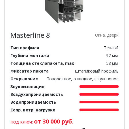
Masterline 8
Окна, двери
Тип профиля
Теплый
Глубина монтажа
97 мм.
Толщина стеклопакета, max
58 мм.
Фиксатор пакета
Штапиковый профиль
Открывание
Поворотное, откидное, штульповое
Звукоизоляция
Воздухопроницаемость
Водопроницаемость
Сопр. ветр. нагрузке
от 30 000 руб.
под ключ: