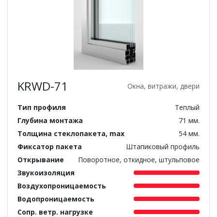
KRWD-71
Окна, витражи, двери
Тип профиля
Теплый
Глубина монтажа
71 мм.
Толщина стеклопакета, max
54 мм.
Фиксатор пакета
Штапиковый профиль
Открывание
Поворотное, откидное, штульповое
Звукоизоляция
Воздухопроницаемость
Водопроницаемость
Сопр. ветр. нагрузке