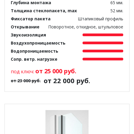
Глубина монтажа
65 мм.
Толщина стеклопакета, max
52 мм.
Фиксатор пакета
Штапиковый профиль
Открывание
Поворотное, откидное, штульповое
Звукоизоляция
Воздухопроницаемость
Водопроницаемость
Сопр. ветр. нагрузке
от 25 000 руб.
под ключ:
от 22 000 руб.
от 23 000 руб.