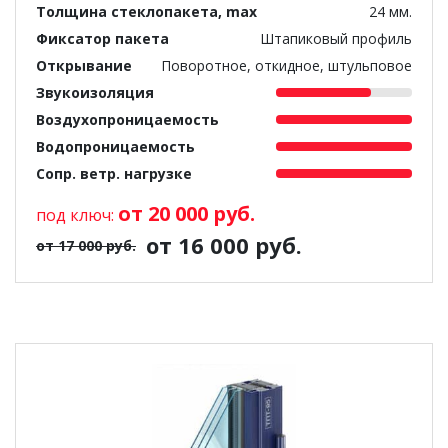
Толщина стеклопакета, max
24 мм.
Фиксатор пакета
Штапиковый профиль
Открывание
Поворотное, откидное, штульповое
Звукоизоляция
Воздухопроницаемость
Водопроницаемость
Сопр. ветр. нагрузке
от 20 000 руб.
под ключ:
от 16 000 руб.
от 17 000 руб.