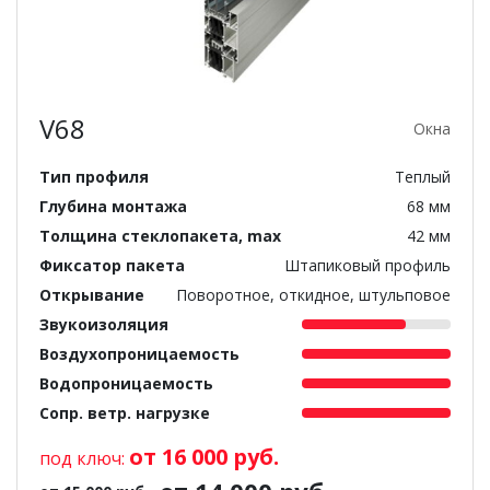
V68
Окна
Тип профиля
Теплый
Глубина монтажа
68 мм
Толщина стеклопакета, max
42 мм
Фиксатор пакета
Штапиковый профиль
Открывание
Поворотное, откидное, штульповое
Звукоизоляция
Воздухопроницаемость
Водопроницаемость
Сопр. ветр. нагрузке
от 16 000 руб.
под ключ: