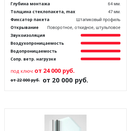
Глубина монтажа
64 мм.
Толщина стеклопакета, max
47 мм.
Фиксатор пакета
Штапиковый профиль
Открывание
Поворотное, откидное, штульповое
Звукоизоляция
Воздухопроницаемость
Водопроницаемость
Сопр. ветр. нагрузке
от 24 000 руб.
под ключ:
от 20 000 руб.
от 22 000 руб.