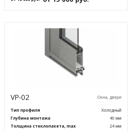
VP-02
Окна, двери
Тип профиля
Холодный
Глубина монтажа
40 мм
Толщина стеклопакета, max
24 мм