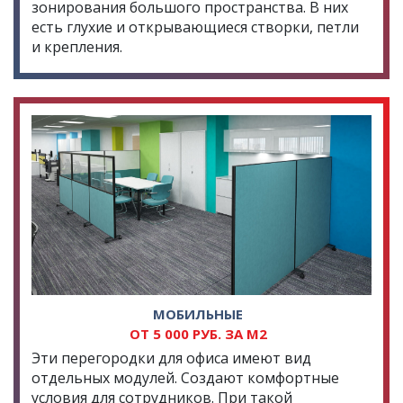
зонирования большого пространства. В них
есть глухие и открывающиеся створки, петли
и крепления.
МОБИЛЬНЫЕ
ОТ 5 000 РУБ. ЗА М2
Эти перегородки для офиса имеют вид
отдельных модулей. Создают комфортные
условия для сотрудников. При такой