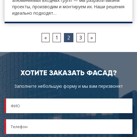
алюминиевых входных групп — мы разрабатываем
проекты, производим и монтируем их. Наши решения
идеально подходят…
«
1
2
3
»
ХОТИТЕ ЗАКАЗАТЬ ФАСАД?
Заполните небольшую форму и мы вам перезвонят